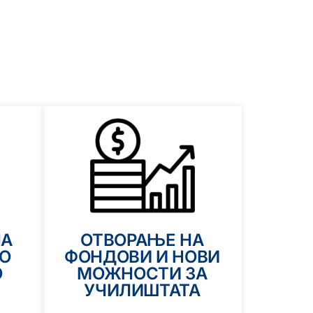
НА
ОТВОРАЊЕ НА
О
ФОНДОВИ И НОВИ
О
МОЖНОСТИ ЗА
УЧИЛИШТАТА