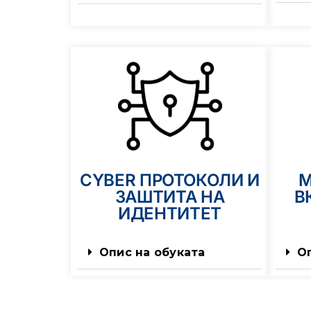
CYBER ПРОТОКОЛИ И
М
ЗАШТИТА НА
В
ИДЕНТИТЕТ
Опис на обуката
О