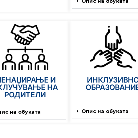
Опис на обуката
ЕНАЏИРАЊЕ И
ИНКЛУЗИВН
КЛУЧУВАЊЕ НА
ОБРАЗОВАНИ
РОДИТЕЛИ
Опис на обуката
пис на обуката