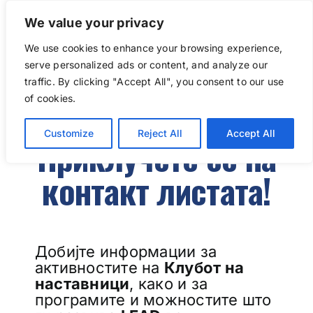
We value your privacy
We use cookies to enhance your browsing experience,
Go to...
serve personalized ads or content, and analyze our
traffic. By clicking "Accept All", you consent to our use
of cookies.
Customize
Reject All
Accept All
Приклучете се на
контакт листата!
Добијте информации за
активностите на
Клубот на
наставници
, како и за
програмите и можностите што