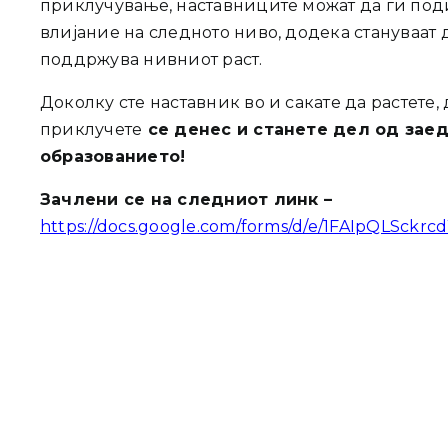
приклучување, наставниците можат да ги под
влијание на следното ниво, додека стануваат
поддржува нивниот раст.
Доколку сте наставник во и сакате да растете,
приклучете
се денес и станете дел од заед
образованието!
Зачлени се на следниот линк –
https://docs.google.com/forms/d/e/1FAIpQLS