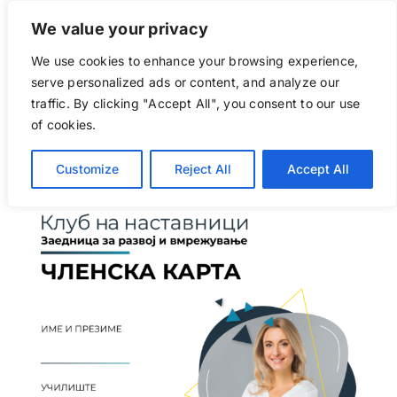
Skip
We value your privacy
to
content
We use cookies to enhance your browsing experience,
Go to...
serve personalized ads or content, and analyze our
traffic. By clicking "Accept All", you consent to our use
of cookies.
Customize
Reject All
Accept All