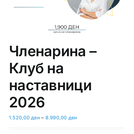
Членарина –
Клуб на
наставници
2026
1.520,00
ден
–
8.990,00
ден