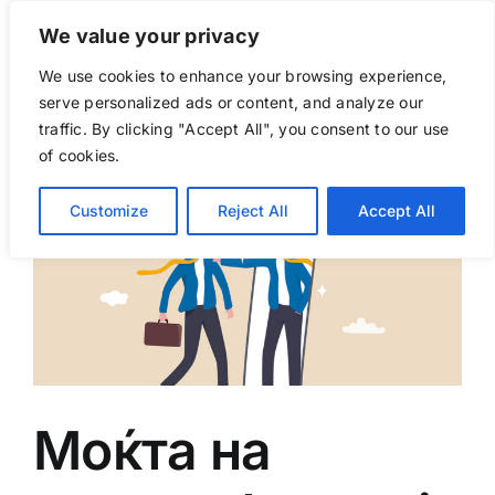
Skip
We value your privacy
to
content
We use cookies to enhance your browsing experience,
Go to...
serve personalized ads or content, and analyze our
traffic. By clicking "Accept All", you consent to our use
of cookies.
Customize
Reject All
Accept All
Моќта на